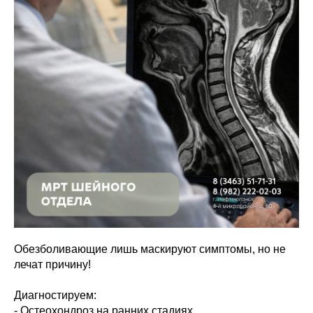
Обезболивающие лишь маскируют симптомы, но не
лечат причину!
Диагностируем:
- Остеохондроз на ранних стадиях