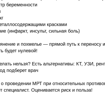
стр беременности
я
кг
 металлосодержащими красками
ие (инфаркт, инсульт, сильная боль)
янение и похмелье — прямой путь к переносу 
ь будет нулевой!
елать нельзя? Есть альтернативы: КТ, УЗИ, рент
од подберет врач
 о проведении МРТ при относительных противо
т специалист. Оценивается риск и польза!