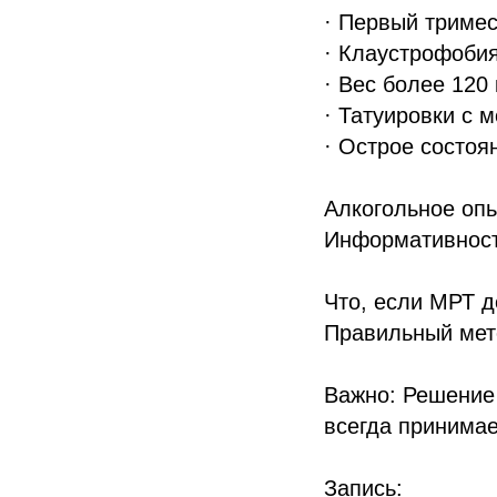
· Первый триме
· Клаустрофоби
· Вес более 120 
· Татуировки с
· Острое состоян
Алкогольное опь
Информативност
Что, если МРТ д
Правильный мет
Важно: Решение
всегда принимае
Запись: