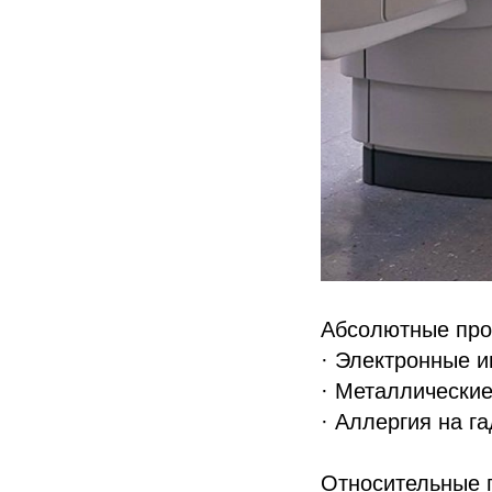
Абсолютные прот
· Электронные и
· Металлические
· Аллергия на г
Относительные п