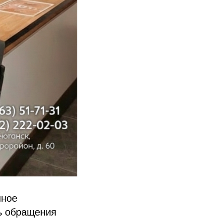
нное
нь обращения