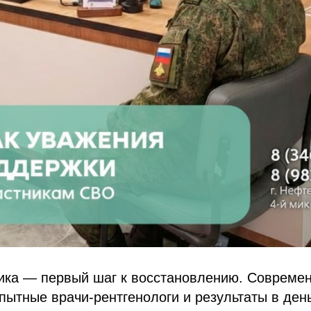
тика — первый шаг к восстановлению. Совреме
пытные врачи-рентгенологи и результаты в де