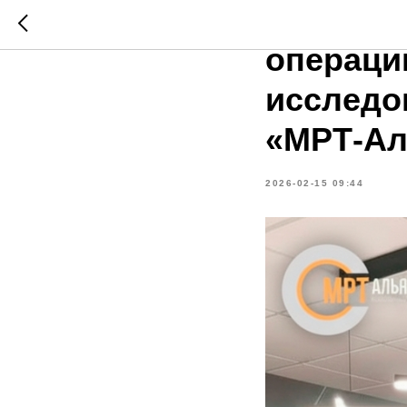
Участни
операци
исследо
«МРТ-Ал
2026-02-15 09:44