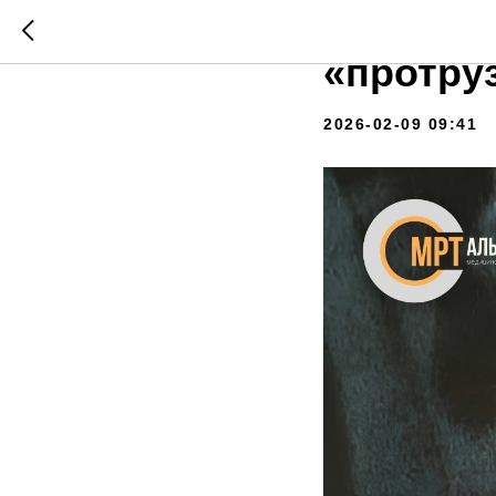
Вам пос
«протру
2026-02-09 09:41