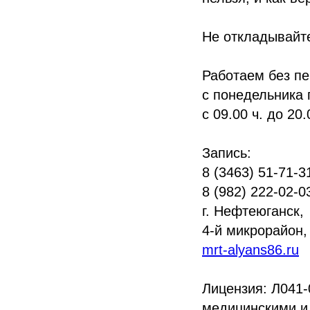
Не откладывайте
Работаем без п
с понедельника 
с 09.00 ч. до 20.
Запись:
8 (3463) 51-71-3
8 (982) 222-02-0
г. Нефтеюганск,
4-й микрорайон, 
mrt-alyans86.ru
Лицензия: Л041-
медицинскими и