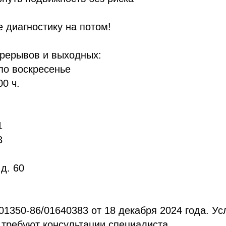
 диагностику на потом!
ерерывов и выходных:
по воскресенье
00 ч.
1
3
д. 60
01350-86/01640383 от 18 декабря 2024 года. Ус
 требуют консультации специалиста