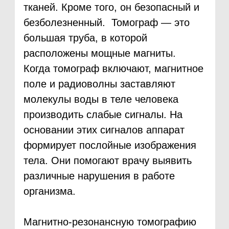
Для диагностики некоторых
заболеваний МРТ может быть
незаменимым инструментом. Этот
тип исследования активно
используют врачи-онкологи для
подтверждения диагноза или
наблюдения в динамике.