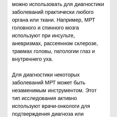
Как проходит МРТ
Исследование занимает от
20 минут в зависимости от
метода
В это время пациент лежит внутри
томографа по возможности неподвижно.
Обычно специальная подготовка не нужна.
Также проводим исследования детям.
Взвешивание
Перед обследованием нужно будет